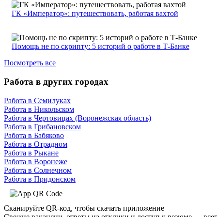
ГК «Император»: путешествовать, работая вахтой
Помощь не по скрипту: 5 историй о работе в Т-Банке
Посмотреть все
Работа в других городах
Работа в Семилуках
Работа в Никольском
Работа в Чертовицах (Воронежская область)
Работа в Грибановском
Работа в Бабяково
Работа в Отрадном
Работа в Рыкане
Работа в Воронеже
Работа в Солнечном
Работа в Придонском
Сканируйте QR-код, чтобы скачать приложение
Свежие вакансии, ответы на отклики и доступ к резюме — всег