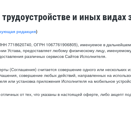
 трудоустройстве и иных видах 
вующая редакция
)
ИНН 7718620740, ОГРН 1067761906805), именуемое в дальнейшем 
нии Устава, предоставляет любому физическому лицу, именуемому
едоставления различных сервисов Сайтов Исполнителя.
рты (Соглашения) считается совершение одного или нескольких и
глашения, совершение любых действий, направленных на использова
ля или установка приложения Исполнителя на мобильное устройс
тличных от тех, что указаны в настоящей оферте, либо акцепт под