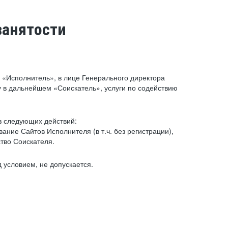
занятости
«Исполнитель», в лице Генерального директора
 в дальнейшем «Соискатель», услуги по содействию
з следующих действий:
ние Сайтов Исполнителя (в т.ч. без регистрации),
тво Соискателя.
 условием, не допускается.