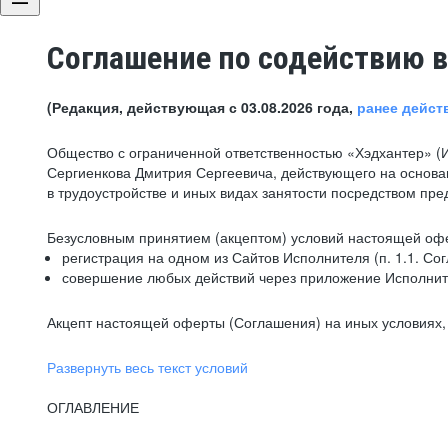
Соглашение по содействию в
(Редакция, действующая с 03.08.2026 года,
ранее дейст
Общество с ограниченной ответственностью «Хэдхантер» (
Сергиенкова Дмитрия Сергеевича, действующего на основа
в трудоустройстве и иных видах занятости посредством пр
Безусловным принятием (акцептом) условий настоящей офе
регистрация на одном из Сайтов Исполнителя (п. 1.1. Со
совершение любых действий через приложение Исполните
Акцепт настоящей оферты (Соглашения) на иных условиях, о
Развернуть весь текст условий
ОГЛАВЛЕНИЕ