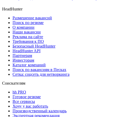
HeadHunter
Размещение вакансий
Поиск по резюме
О компании
Наши вакансии
Реклама на сайте
Требования к ПО
Безопасный HeadHunter
HeadHunter API
Партнерам
Инвесторам
Каталог компаний
Поиск по вакансиям в Песках
Сетка: соцсеть для нетворкинга
Соискателям
hh PRO
Готовое резюме
Все сервисы
Хочу у вас работать
Производственный календарь
Экспертная рекомендация