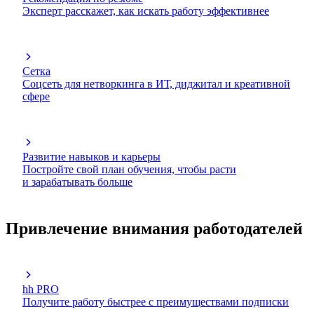
Эксперт расскажет, как искать работу эффективнее
Сетка
Соцсеть для нетворкинга в ИТ, диджитал и креативной
сфере
Развитие навыков и карьеры
Постройте свой план обучения, чтобы расти
и зарабатывать больше
Привлечение внимания работодателей
hh PRO
Получите работу быстрее с преимуществами подписки