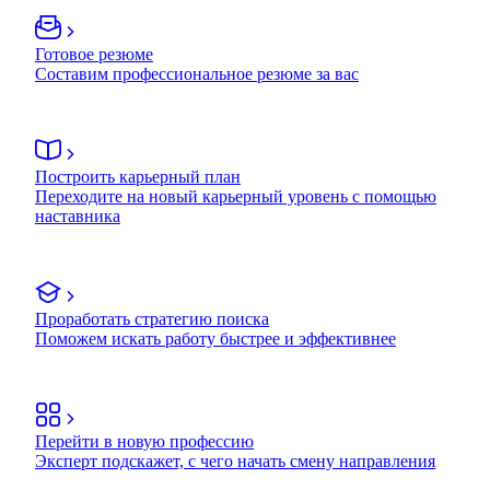
Готовое резюме
Составим профессиональное резюме за вас
Построить карьерный план
Переходите на новый карьерный уровень с помощью
наставника
Проработать стратегию поиска
Поможем искать работу быстрее и эффективнее
Перейти в новую профессию
Эксперт подскажет, с чего начать смену направления