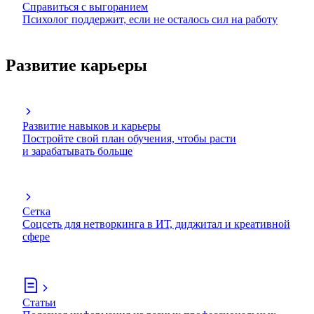
Справиться с выгоранием
Психолог поддержит, если не осталось сил на работу
Развитие карьеры
Развитие навыков и карьеры
Постройте свой план обучения, чтобы расти
и зарабатывать больше
Сетка
Соцсеть для нетворкинга в ИТ, диджитал и креативной
сфере
Статьи