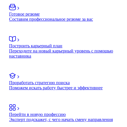
Готовое резюме
Составим профессиональное резюме за вас
Построить карьерный план
Переходите на новый карьерный уровень с помощью
наставника
Проработать стратегию поиска
Поможем искать работу быстрее и эффективнее
Перейти в новую профессию
Эксперт подскажет, с чего начать смену направления