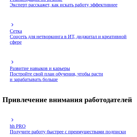
Эксперт расскажет, как искать работу эффективнее
Сетка
Соцсеть для нетворкинга в ИТ, диджитал и креативной
сфере
Развитие навыков и карьеры
Постройте свой план обучения, чтобы расти
и зарабатывать больше
Привлечение внимания работодателей
hh PRO
Получите работу быстрее с преимуществами подписки