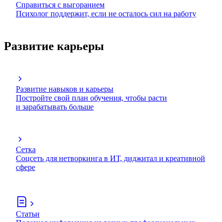
Справиться с выгоранием
Психолог поддержит, если не осталось сил на работу
Развитие карьеры
Развитие навыков и карьеры
Постройте свой план обучения, чтобы расти
и зарабатывать больше
Сетка
Соцсеть для нетворкинга в ИТ, диджитал и креативной
сфере
Статьи