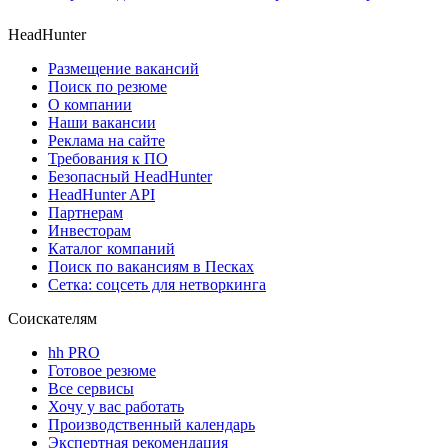
HeadHunter
Размещение вакансий
Поиск по резюме
О компании
Наши вакансии
Реклама на сайте
Требования к ПО
Безопасный HeadHunter
HeadHunter API
Партнерам
Инвесторам
Каталог компаний
Поиск по вакансиям в Песках
Сетка: соцсеть для нетворкинга
Соискателям
hh PRO
Готовое резюме
Все сервисы
Хочу у вас работать
Производственный календарь
Экспертная рекомендация