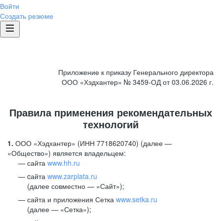
Войти
Создать резюме
Приложение к приказу Генерального директора
ООО «Хэдхантер» № 3459-ОД от 03.06.2026 г.
Правила применения рекомендательных
технологий
1.
ООО «Хэдхантер» (ИНН 7718620740) (далее —
«Общество») является владельцем:
сайта
www.hh.ru
cайта
www.zarplata.ru
(далее совместно — «Сайт»);
сайта и приложения Сетка
www.setka.ru
(далее — «Сетка»);