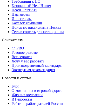
Требования к ПО
Безопасный HeadHunter
HeadHunter API
Партнерам
Инвесторам
Каталог компаний
Поиск по вакансиям в Песках
Сетка: соцсеть для нетворкинга
Соискателям
hh PRO
Готовое резюме
Все сервисы
Хочу у вас работать
Производственный календарь
Экспертная рекомендация
Новости и статьи
Блог
О компаниях в игровой форме
Жизнь в компании
ИТ-проекты
Рейтинг работодателей России