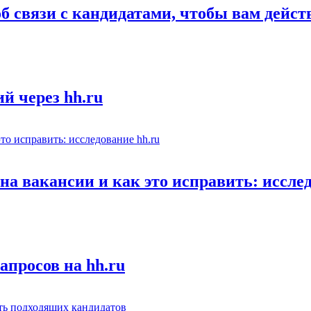
об связи с кандидатами, чтобы вам дейс
й через hh.ru
а вакансии и как это исправить: исслед
апросов на hh.ru