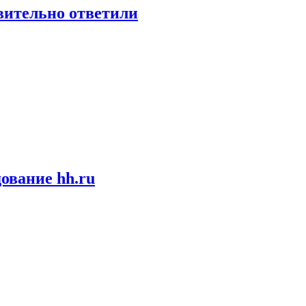
твительно ответили
ование hh.ru