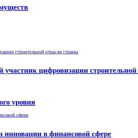
имуществ
ый участник цифровизации строительной
ого уровня
и инновации в финансовой сфере