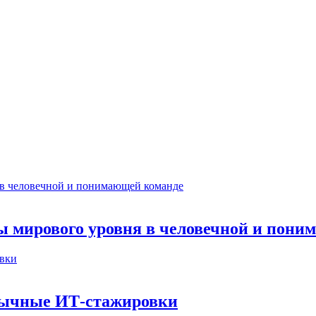
ты мирового уровня в человечной и пон
бычные ИТ‑стажировки