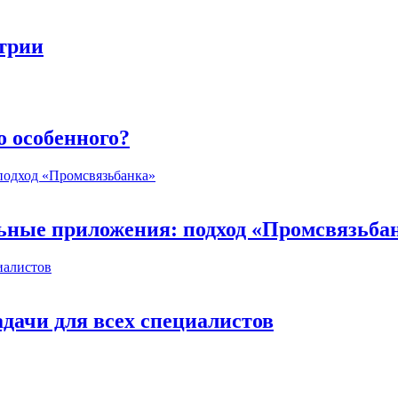
стрии
о особенного?
ьные приложения: подход «Промсвязьба
дачи для всех специалистов