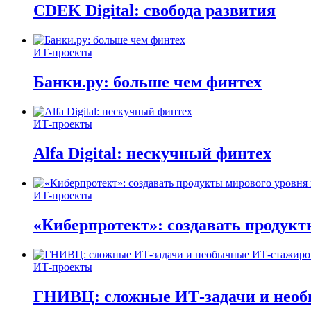
CDEK Digital: свобода развития
ИТ-проекты
Банки.ру: больше чем финтех
ИТ-проекты
Alfa Digital: нескучный финтех
ИТ-проекты
«Киберпротект»: создавать продук
ИТ-проекты
ГНИВЦ: сложные ИТ‑задачи и нео