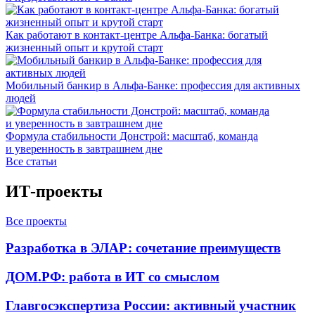
Как работают в контакт-центре Альфа-Банка: богатый
жизненный опыт и крутой старт
Мобильный банкир в Альфа-Банке: профессия для активных
людей
Формула стабильности Донстрой: масштаб, команда
и уверенность в завтрашнем дне
Все статьи
ИТ-проекты
Все проекты
Разработка в ЭЛАР: сочетание преимуществ
ДОМ.РФ: работа в ИТ со смыслом
Главгосэкспертиза России: активный участник