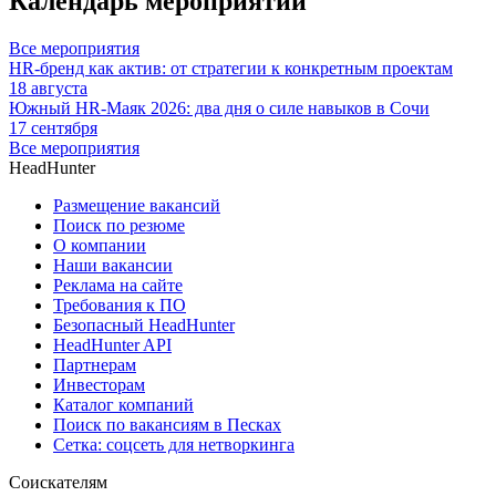
Календарь мероприятий
Все мероприятия
HR-бренд как актив: от стратегии к конкретным проектам
18 августа
Южный HR-Маяк 2026: два дня о силе навыков в Сочи
17 сентября
Все мероприятия
HeadHunter
Размещение вакансий
Поиск по резюме
О компании
Наши вакансии
Реклама на сайте
Требования к ПО
Безопасный HeadHunter
HeadHunter API
Партнерам
Инвесторам
Каталог компаний
Поиск по вакансиям в Песках
Сетка: соцсеть для нетворкинга
Соискателям