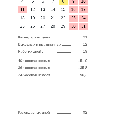
4
5
6
7
8
9
10
11
12
13
14
15
16
17
18
19
20
21
22
23
24
25
26
27
28
29
30
31
Календарных дней
31
Выходных и праздничных
12
Рабочих дней
19
40-часовая неделя
151,0
36-часовая неделя
135,8
24-часовая неделя
90,2
Календарных дней
92