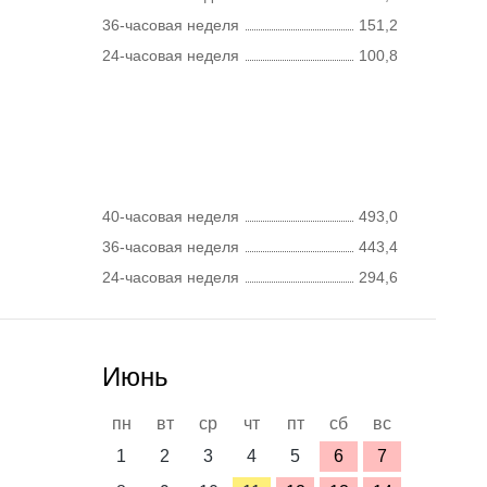
36-часовая неделя
151,2
24-часовая неделя
100,8
40-часовая неделя
493,0
36-часовая неделя
443,4
24-часовая неделя
294,6
Июнь
пн
вт
ср
чт
пт
сб
вс
1
2
3
4
5
6
7