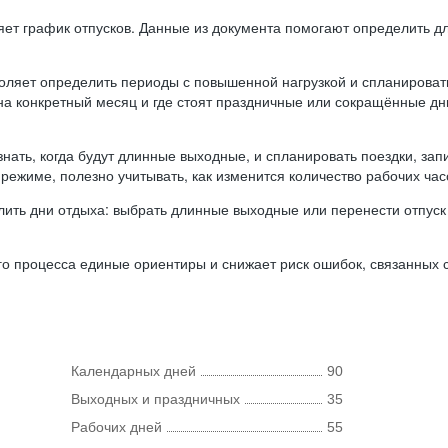
ляет график отпусков. Данные из документа помогают определить д
оляет определить периоды с повышенной нагрузкой и спланироват
 на конкретный месяц и где стоят праздничные или сокращённые д
нать, когда будут длинные выходные, и спланировать поездки, запи
режиме, полезно учитывать, как изменится количество рабочих часо
ить дни отдыха: выбрать длинные выходные или перенести отпуск 
о процесса единые ориентиры и снижает риск ошибок, связанных с 
Календарных дней
90
Выходных и праздничных
35
Рабочих дней
55