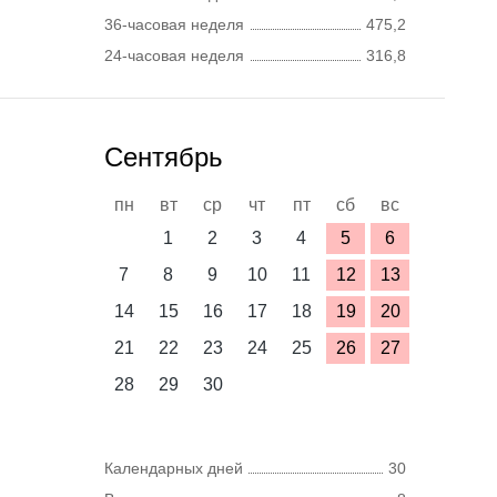
36-часовая неделя
475,2
24-часовая неделя
316,8
Сентябрь
пн
вт
ср
чт
пт
сб
вс
1
2
3
4
5
6
7
8
9
10
11
12
13
14
15
16
17
18
19
20
21
22
23
24
25
26
27
28
29
30
Календарных дней
30