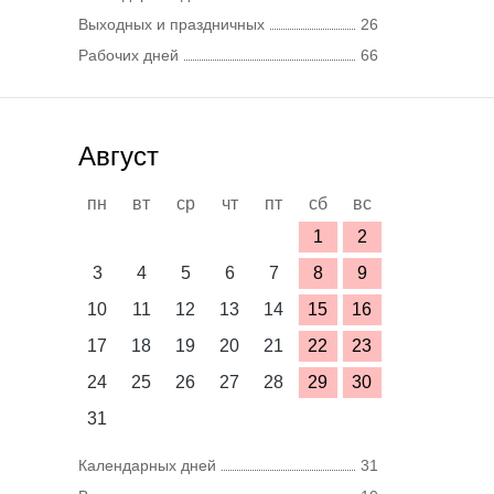
Выходных и праздничных
26
Рабочих дней
66
Август
пн
вт
ср
чт
пт
сб
вс
1
2
3
4
5
6
7
8
9
10
11
12
13
14
15
16
17
18
19
20
21
22
23
24
25
26
27
28
29
30
31
Календарных дней
31