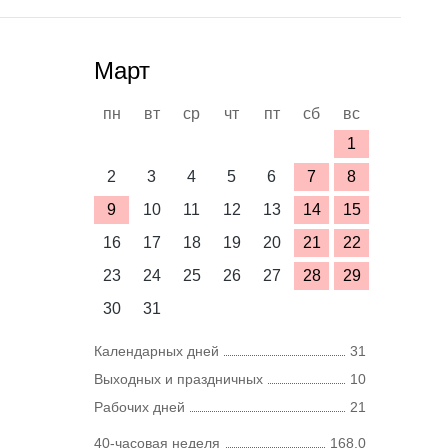
Март
пн
вт
ср
чт
пт
сб
вс
1
2
3
4
5
6
7
8
9
10
11
12
13
14
15
16
17
18
19
20
21
22
23
24
25
26
27
28
29
30
31
Календарных дней
31
Выходных и праздничных
10
Рабочих дней
21
40-часовая неделя
168,0