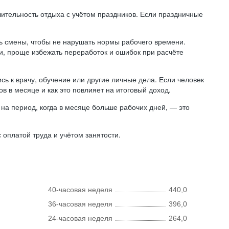
лительность отдыха с учётом праздников. Если праздничные
ь смены, чтобы не нарушать нормы рабочего времени.
ни, проще избежать переработок и ошибок при расчёте
сь к врачу, обучение или другие личные дела. Если человек
в в месяце и как это повлияет на итоговый доход.
на период, когда в месяце больше рабочих дней, — это
оплатой труда и учётом занятости.
40-часовая неделя
440,0
36-часовая неделя
396,0
24-часовая неделя
264,0