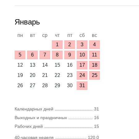
Январь
пн
вт
ср
чт
пт
сб
вс
1
2
3
4
5
6
7
8
9
10
11
12
13
14
15
16
17
18
19
20
21
22
23
24
25
26
27
28
29
30
31
Календарных дней
31
Выходных и праздничных
16
Рабочих дней
15
40-часовая неделя
120,0