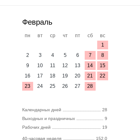
Февраль
пн
вт
ср
чт
пт
сб
вс
1
2
3
4
5
6
7
8
9
10
11
12
13
14
15
16
17
18
19
20
21
22
23
24
25
26
27
28
Календарных дней
28
Выходных и праздничных
9
Рабочих дней
19
40-часовая неделя
152,0