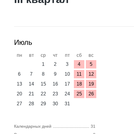
Июль
пн
вт
ср
чт
пт
сб
вс
1
2
3
4
5
6
7
8
9
10
11
12
13
14
15
16
17
18
19
20
21
22
23
24
25
26
27
28
29
30
31
Календарных дней
31