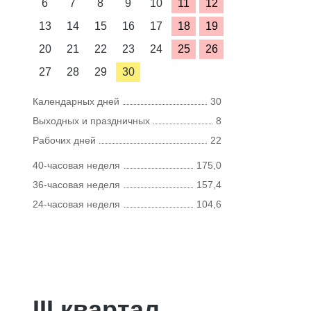
6
7
8
9
10
11
12
13
14
15
16
17
18
19
20
21
22
23
24
25
26
27
28
29
30
Календарных дней
30
Выходных и праздничных
8
Рабочих дней
22
40-часовая неделя
175,0
36-часовая неделя
157,4
24-часовая неделя
104,6
III квартал