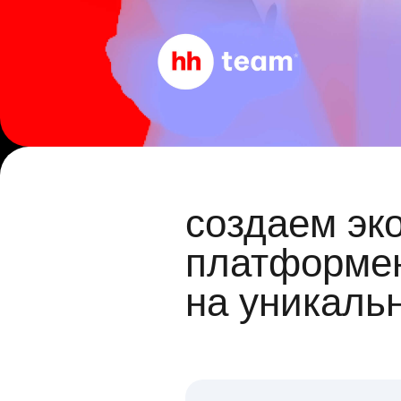
создаем эк
платформен
на уникаль