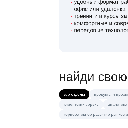
удобный формат раб
офис или удаленка
тренинги и курсы за
комфортные и сов
передовые технолог
найди свою
все отделы
продукты и проек
клиентский сервис
аналитика
корпоративное развитие рынков и