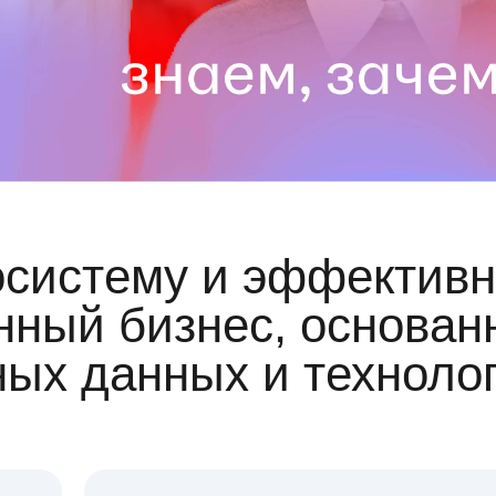
осистему и эффективн
ный бизнес, основан
ных данных и техноло