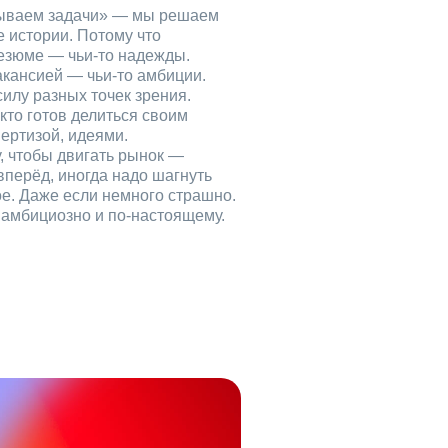
рываем задачи» — мы решаем
е истории. Потому что
езюме — чьи‑то надежды.
акансией — чьи‑то амбиции.
илу разных точек зрения.
кто готов делиться своим
ертизой, идеями.
, чтобы двигать рынок —
вперёд, иногда надо шагнуть
ое. Даже если немного страшно.
, амбициозно и по‑настоящему.