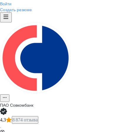
Войти
Создать резюме
ПАО
Совкомбанк
4,3
8 874 отзыва
·