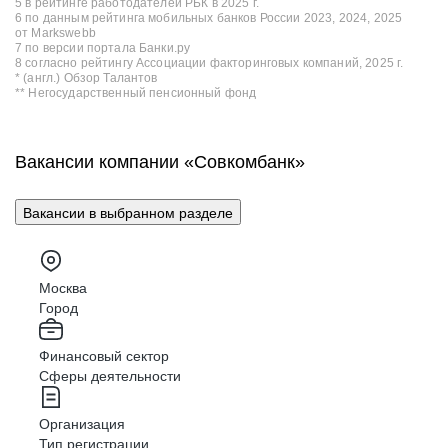
5 в рейтинге работодателей РБК в 2025 г.
6 по данным рейтинга мобильных банков России 2023, 2024, 2025
от Markswebb
7 по версии портала Банки.ру
8 согласно рейтингу Ассоциации факторинговых компаний, 2025 г.
* (англ.) Обзор Талантов
** Негосударственный пенсионный фонд
Вакансии компании «Совкомбанк»
Вакансии в выбранном разделе
Москва
Город
Финансовый сектор
Сферы деятельности
Организация
Тип регистрации