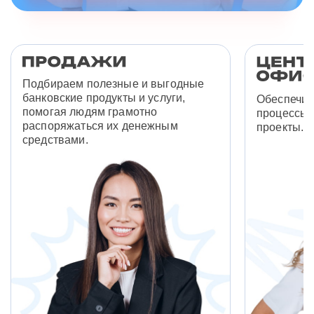
Подбираем полезные и выгодные
банковские продукты и услуги,
Обеспечив
помогая людям грамотно
процессы 
распоряжаться их денежным
проекты.
средствами.