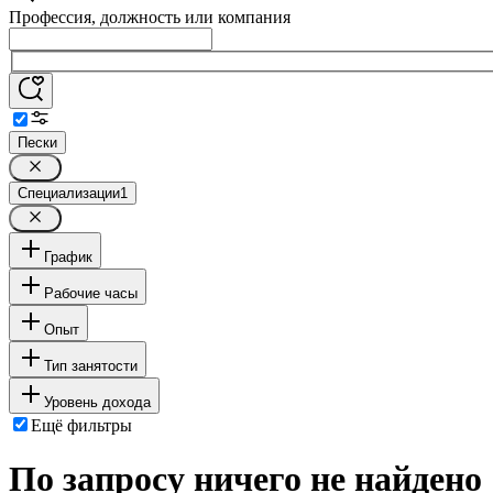
Профессия, должность или компания
Пески
Специализации
1
График
Рабочие часы
Опыт
Тип занятости
Уровень дохода
Ещё фильтры
По запросу ничего не найдено