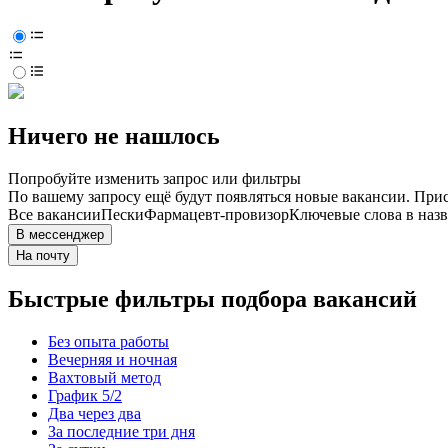
Ничего не нашлось
Попробуйте изменить запрос или фильтры
По вашему запросу ещё будут появляться новые вакансии. При
Все вакансии
Пески
Фармацевт-провизор
Ключевые слова в назв
В мессенджер
На почту
Быстрые фильтры подбора вакансий
Без опыта работы
Вечерняя и ночная
Вахтовый метод
График 5/2
Два через два
За последние три дня