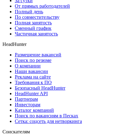
За сутки
От прямых работодателей
Полный день
По совместительству
Полная занятость
Сменный график
Частичная занятость
HeadHunter
Размещение вакансий
Поиск по резюме
О компании
Наши вакансии
Реклама на сайте
Требования к ПО
Безопасный HeadHunter
HeadHunter API
Партнерам
Инвесторам
Каталог компаний
Поиск по вакансиям в Песках
Сетка: соцсеть для нетворкинга
Соискателям