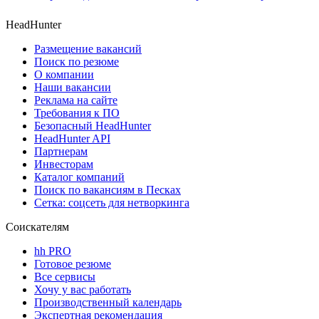
HeadHunter
Размещение вакансий
Поиск по резюме
О компании
Наши вакансии
Реклама на сайте
Требования к ПО
Безопасный HeadHunter
HeadHunter API
Партнерам
Инвесторам
Каталог компаний
Поиск по вакансиям в Песках
Сетка: соцсеть для нетворкинга
Соискателям
hh PRO
Готовое резюме
Все сервисы
Хочу у вас работать
Производственный календарь
Экспертная рекомендация