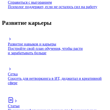
Справиться с выгоранием
Психолог поддержит, если не осталось сил на работу
Развитие карьеры
Развитие навыков и карьеры
Постройте свой план обучения, чтобы расти
и зарабатывать больше
Сетка
Соцсеть для нетворкинга в ИТ, диджитал и креативной
сфере
Статьи