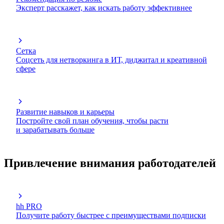
Эксперт расскажет, как искать работу эффективнее
Сетка
Соцсеть для нетворкинга в ИТ, диджитал и креативной
сфере
Развитие навыков и карьеры
Постройте свой план обучения, чтобы расти
и зарабатывать больше
Привлечение внимания работодателей
hh PRO
Получите работу быстрее с преимуществами подписки