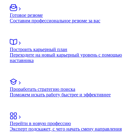
Готовое резюме
Составим профессиональное резюме за вас
Построить карьерный план
Переходите на новый карьерный уровень с помощью
наставника
Проработать стратегию поиска
Поможем искать работу быстрее и эффективнее
Перейти в новую профессию
Эксперт подскажет, с чего начать смену направления