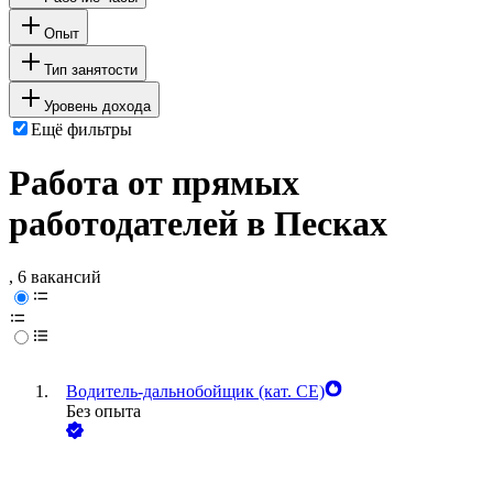
Опыт
Тип занятости
Уровень дохода
Ещё фильтры
Работа от прямых
работодателей в Песках
, 6 вакансий
Водитель-дальнобойщик (кат. CE)
Без опыта