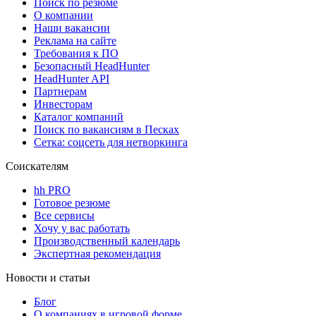
Поиск по резюме
О компании
Наши вакансии
Реклама на сайте
Требования к ПО
Безопасный HeadHunter
HeadHunter API
Партнерам
Инвесторам
Каталог компаний
Поиск по вакансиям в Песках
Сетка: соцсеть для нетворкинга
Соискателям
hh PRO
Готовое резюме
Все сервисы
Хочу у вас работать
Производственный календарь
Экспертная рекомендация
Новости и статьи
Блог
О компаниях в игровой форме