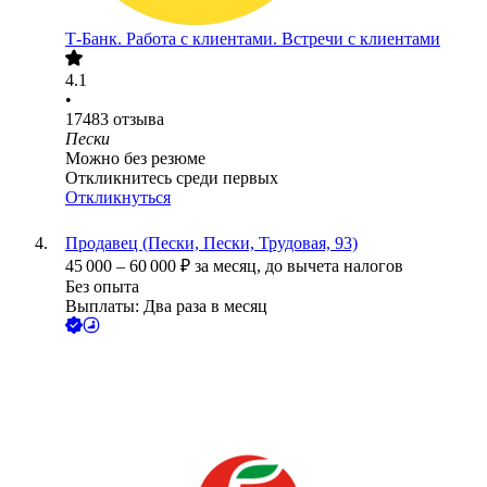
Т-Банк. Работа с клиентами. Встречи с клиентами
4.1
•
17483
отзыва
Пески
Можно без резюме
Откликнитесь среди первых
Откликнуться
Продавец (Пески, Пески, Трудовая, 93)
45 000
–
60 000
₽
за месяц,
до вычета налогов
Без опыта
Выплаты: Два раза в месяц