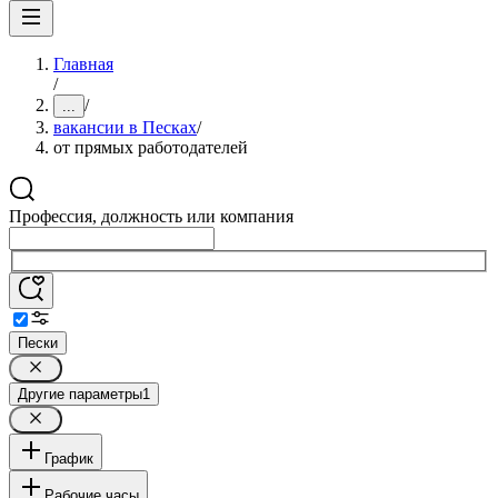
Главная
/
/
...
вакансии в Песках
/
от прямых работодателей
Профессия, должность или компания
Пески
Другие параметры
1
График
Рабочие часы