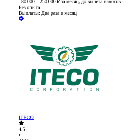
180 000
–
250 000
₽
за месяц,
до вычета налогов
Без опыта
Выплаты: Два раза в месяц
ITECO
4.5
•