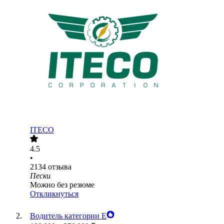
ITECO
4.5
•
2134
отзыва
Пески
Можно без резюме
Откликнуться
Водитель категории Е