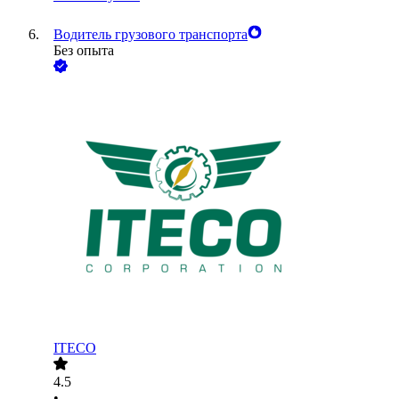
Водитель грузового транспорта
Без опыта
ITECO
4.5
•